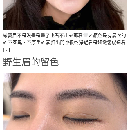
絨霧眉不是沒畫是畫了也看不出來那種
✔ 顏色是有層次的
✔ 不死黑、不厚重✔ 素顏出門也很乾淨近看是細緻霧感遠看
[…]
野生眉的留色