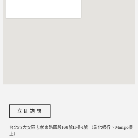
立即詢問
台北市大安區忠孝東路四段166號11樓-1號 （彰化銀行、Mango樓
上）