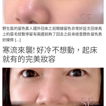
野生眉的留色客人國外回來之前眼線留色非常好這次回來馬
上約眉毛短暫停留有兩週就夠了回去之前來檢查顏色留色真
好線條 […]
寒流來襲! 好冷不想動，起床
就有的完美妝容