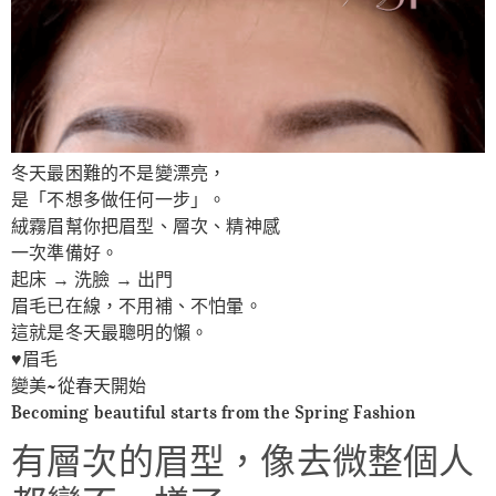
冬天最困難的不是變漂亮，
是「不想多做任何一步」。
絨霧眉幫你把眉型、層次、精神感
一次準備好。
起床 → 洗臉 → 出門
眉毛已在線，不用補、不怕暈。
這就是冬天最聰明的懶。
♥️眉毛
變美~從春天開始
Becoming beautiful starts from the Spring Fashion
有層次的眉型，像去微整個人