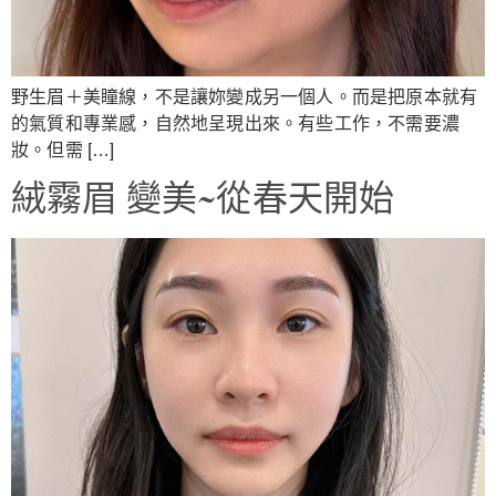
野生眉＋美瞳線，不是讓妳變成另一個人。而是把原本就有
的氣質和專業感，自然地呈現出來。有些工作，不需要濃
妝。但需 […]
絨霧眉 變美~從春天開始