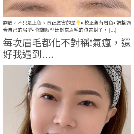
霧眉，不只是上色。真正厲害的是
▪︎ 校正舊有眉色▪︎ 調整適
合自己的眉型▪︎ 修飾眼型比例當眉毛的位置對了， […]
每次眉毛都化不對稱!氣瘋，還
好我遇到….