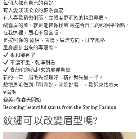
每個人都有自己的喜好：
有人愛淡淡柔柔的韓系霧感，
有人喜歡稍微俐落、立體度更明確的精緻霧眉。
絨霧眉的美，就是能替你找到 最適合自己的那個平衡點。
在我這裡，眉毛不是套版，
是按照你的 骨相、表情、眉流方向、日常風格
量身設計出來的專屬款。
柔和卻有型
不濃不重、乾淨耐看
素顏也能亮起來的那種自然
新的一年，眉毛先整理好，精神就先贏一半。
想把眉毛做到「剛剛好，就是好看」，歡迎來找春天
♥️眉毛
變美~從春天開始
Becoming beautiful starts from the Spring Fashion
紋繡可以改變眉型嗎?