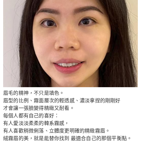
眉毛的精神，不只是填色。
眉型的比例、霧面層次的輕透感、濃淡拿捏的剛剛好
才會讓一張臉變得精緻又耐看。
每個人都有自己的喜好：
有人愛淡淡柔柔的韓系霧感，
有人喜歡稍微俐落、立體度更明確的精緻霧眉。
絨霧眉的美，就是能替你找到 最適合自己的那個平衡點。