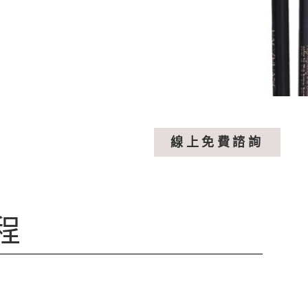
線上免費諮詢
程