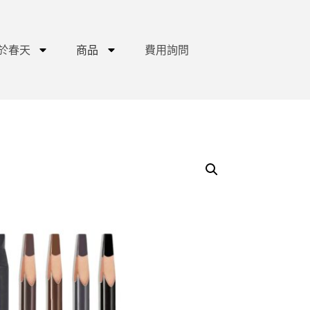
於春天
商品
費用詢問