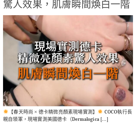
驚人效果，肌膚瞬間煥白一階
【春天時尚 × 德卡精微亮顏素現場實測】
COCO執行長
親自領軍，現場實測美國德卡（Dermalogica […]