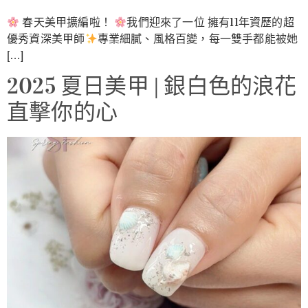
春天美甲擴編啦！
我們迎來了一位 擁有11年資歷的超
優秀資深美甲師
專業細膩、風格百變，每一雙手都能被她
[…]
2025 夏日美甲 | 銀白色的浪花
直擊你的心