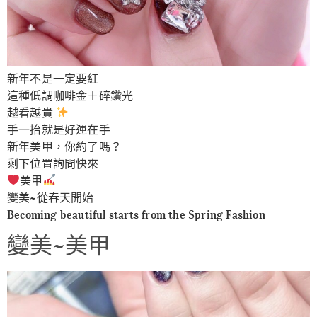
新年不是一定要紅
這種低調咖啡金＋碎鑽光
越看越貴
手一抬就是好運在手
新年美甲，你約了嗎？
剩下位置詢問快來
美甲
變美~從春天開始
Becoming beautiful starts from the Spring Fashion
變美~美甲