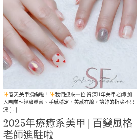
春天美甲擴編啦！
我們迎來一位 資深11年美甲老師 加
入團隊～經驗豐富、手感穩定、美感在線，讓妳的指尖不只
漂 […]
2025年療癒系美甲 | 百變風格
老師進駐啦