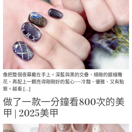
像把整個夜幕戴在手上。深藍與黑的交疊、細緻的銀線雕
花、再配上一顆亮得剛剛好的藍心——冷豔、優雅、又有點
狠。越看 […]
做了一款一分鐘看800次的美
甲 | 2025美甲