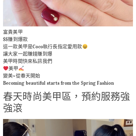
富貴美甲
$$賺到爆款
這一款美甲是Coco執行長指定愛用款
讓大家一起賺錢賺到爆
美甲時間快來私訊我們
美甲
變美~從春天開始
Becoming beautiful starts from the Spring Fashion
春天時尚美甲區，預約服務強
強滾