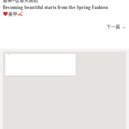
變美~從春天開始
Becoming beautiful starts from the Spring Fashion
美甲
下一篇
→