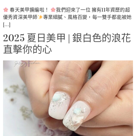
春天美甲擴編啦！
我們迎來了一位 擁有11年資歷的超
優秀資深美甲師
專業細膩、風格百變，每一雙手都能被她
[…]
2025 夏日美甲 | 銀白色的浪花
直擊你的心