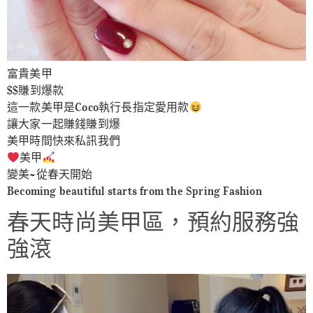
富貴美甲
$$賺到爆款
這一款美甲是Coco執行長指定愛用款
讓大家一起賺錢賺到爆
美甲時間快來私訊我們
美甲
變美~從春天開始
Becoming beautiful starts from the Spring Fashion
春天時尚美甲區，預約服務強
強滾