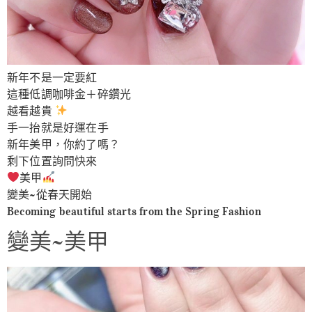
新年不是一定要紅
這種低調咖啡金＋碎鑽光
越看越貴
手一抬就是好運在手
新年美甲，你約了嗎？
剩下位置詢問快來
美甲
變美~從春天開始
Becoming beautiful starts from the Spring Fashion
變美~美甲