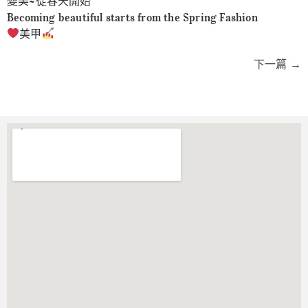
變美~從春天開始
Becoming beautiful starts from the Spring Fashion
美甲
下一篇
→