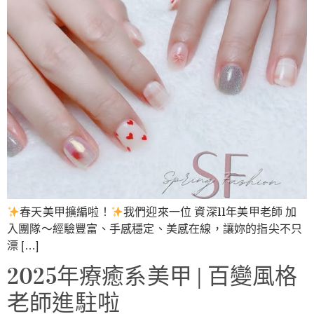
春天美甲擴編啦！
我們迎來一位 資深11年美甲老師 加
入團隊～經驗豐富、手感穩定、美感在線，讓妳的指尖不只
漂 […]
2025年療癒系美甲 | 百變風格
老師進駐啦