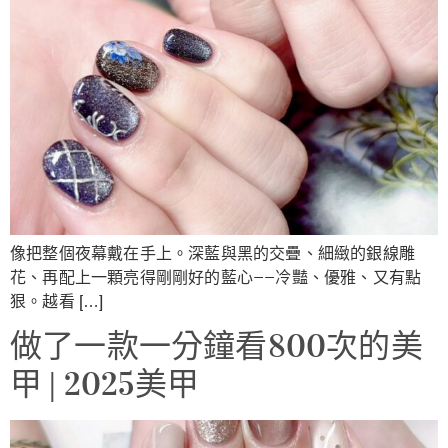
像把整個夜幕戴在手上。深藍與黑的交疊、細緻的銀線雕
花、再配上一顆亮得剛剛好的藍心——冷豔、優雅、又有點
狠。越看 […]
做了一款一分鐘看800次的美
甲 | 2025美甲