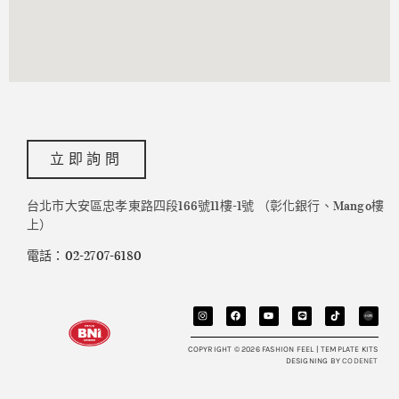
立即詢問
台北市大安區忠孝東路四段166號11樓-1號 （彰化銀行、Mango樓
上）
電話：02-2707-6180
COPYRIGHT © 2026 FASHION FEEL | TEMPLATE KITS
DESIGNING BY
CODENET​