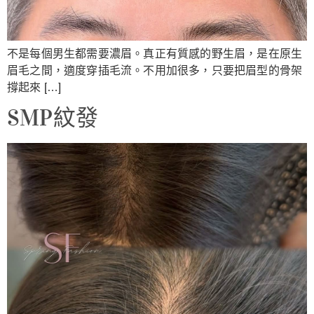
不是每個男生都需要濃眉。真正有質感的野生眉，是在原生
眉毛之間，適度穿插毛流。不用加很多，只要把眉型的骨架
撐起來 […]
SMP紋發