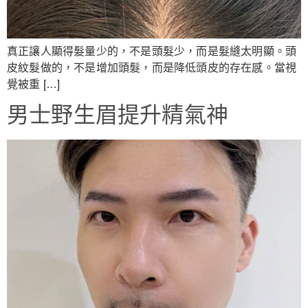
真正讓人顯得髮量少的，不是頭髮少，而是髮縫太明顯。頭
皮紋髮做的，不是增加頭髮，而是降低頭皮的存在感。當視
覺被重 […]
男士野生眉提升精氣神