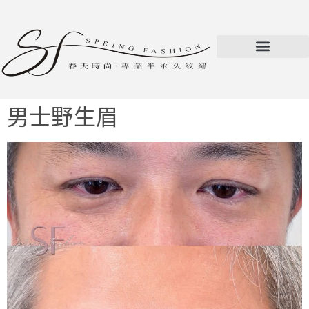
男士野生眉