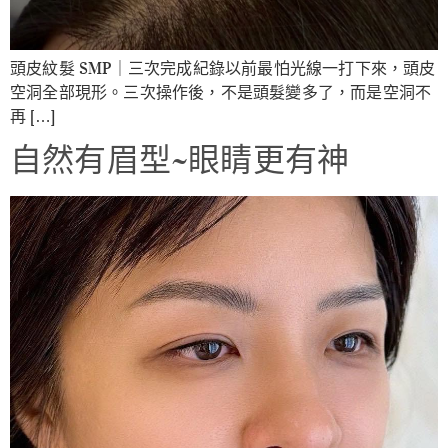
頭皮紋髮 SMP｜三次完成紀錄以前最怕光線一打下來，頭皮
空洞全部現形。三次操作後，不是頭髮變多了，而是空洞不
再 […]
自然有眉型~眼睛更有神