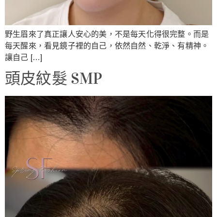
野生眉來了真正讓人安心的美，不是每天化得很完整。而是
每天醒來，看見鏡子裡的自己，依然自然、乾淨、有精神。
讓自己 […]
頭皮紋髮 SMP