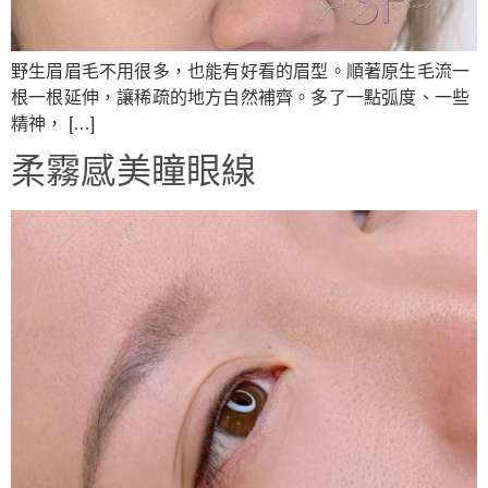
野生眉眉毛不用很多，也能有好看的眉型。順著原生毛流一
根一根延伸，讓稀疏的地方自然補齊。多了一點弧度、一些
精神， […]
柔霧感美瞳眼線