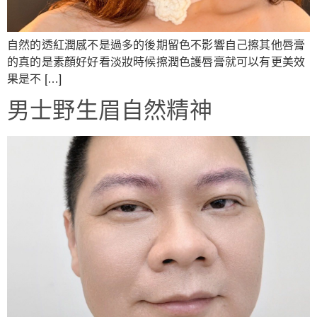
自然的透紅潤感不是過多的後期留色不影響自己擦其他唇膏
的真的是素顏好好看淡妝時候擦潤色護唇膏就可以有更美效
果是不 […]
男士野生眉自然精神