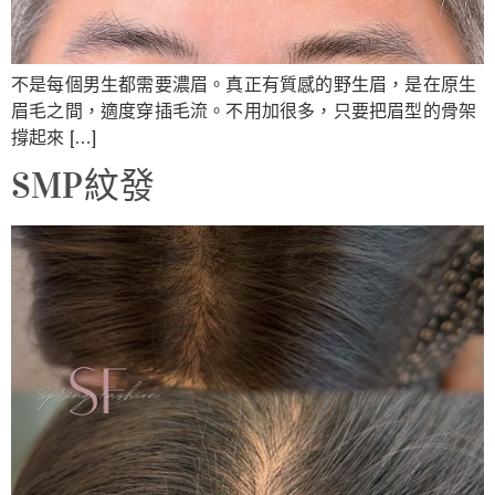
不是每個男生都需要濃眉。真正有質感的野生眉，是在原生
眉毛之間，適度穿插毛流。不用加很多，只要把眉型的骨架
撐起來 […]
SMP紋發