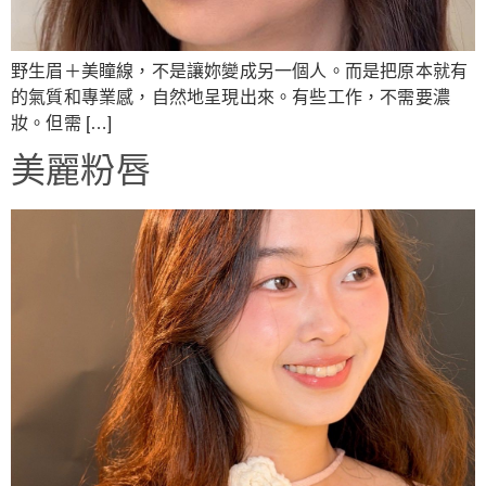
野生眉＋美瞳線，不是讓妳變成另一個人。而是把原本就有
的氣質和專業感，自然地呈現出來。有些工作，不需要濃
妝。但需 […]
美麗粉唇