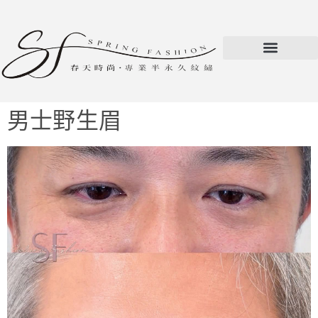
男士野生眉