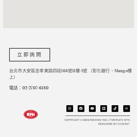
立即詢問
台北市大安區忠孝東路四段166號11樓-1號 （彰化銀行、Mango樓
上）
電話：02-2707-6180
COPYRIGHT © 2026 FASHION FEEL | TEMPLATE KITS
DESIGNING BY
CODENET​