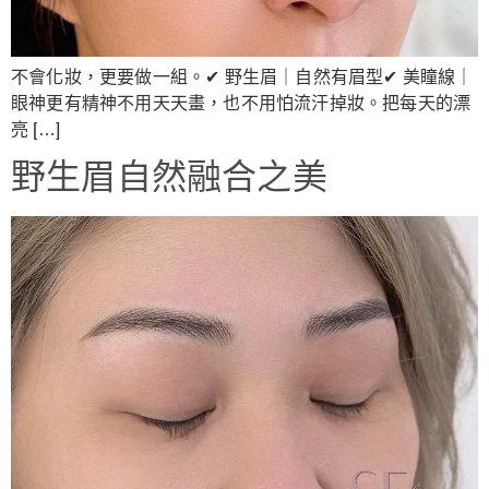
不會化妝，更要做一組。✔ 野生眉｜自然有眉型✔ 美瞳線｜
眼神更有精神不用天天畫，也不用怕流汗掉妝。把每天的漂
亮 […]
野生眉自然融合之美