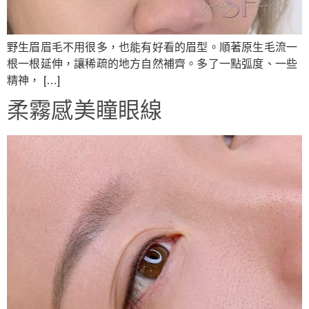
野生眉眉毛不用很多，也能有好看的眉型。順著原生毛流一
根一根延伸，讓稀疏的地方自然補齊。多了一點弧度、一些
精神， […]
柔霧感美瞳眼線