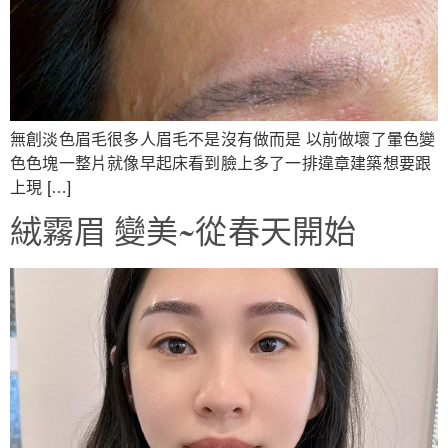
無創淡色眉毛很多人眉毛不是沒有做而是 以前做壞了暈色變
色色塊一整片就像早起床看到臉上多了一排違章建築想要跟
上現 […]
絨霧眉 變美~從春天開始