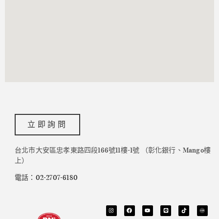
立即詢問
台北市大安區忠孝東路四段166號11樓-1號 （彰化銀行、Mango樓
上）
電話：02-2707-6180