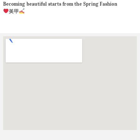
Becoming beautiful starts from the Spring Fashion
美甲