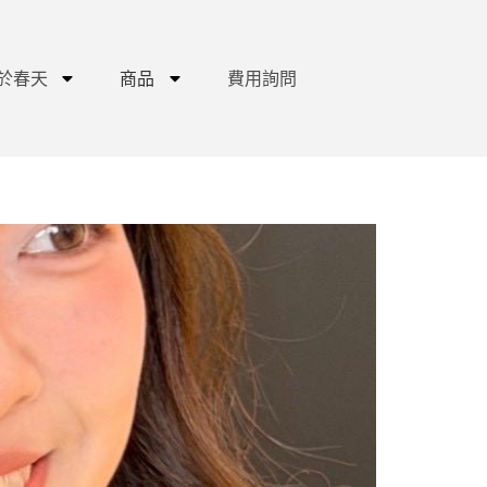
於春天
商品
費用詢問