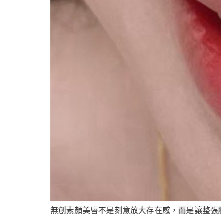
無創素顏美唇不是刻意放大存在感，而是讓整張臉