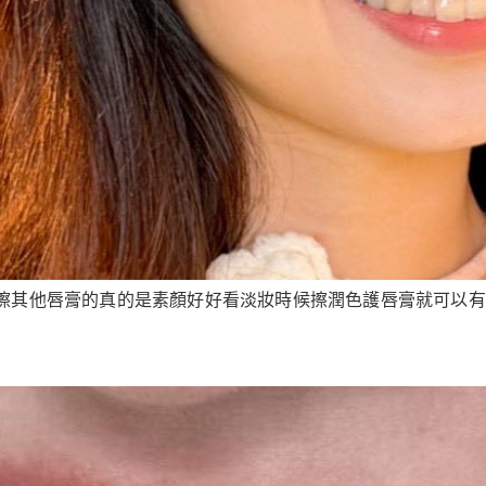
其他唇膏的真的是素顏好好看淡妝時候擦潤色護唇膏就可以有更