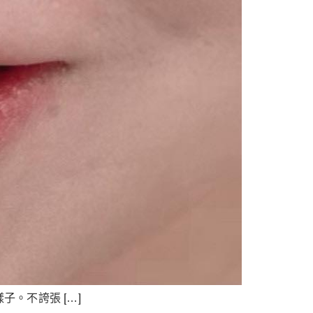
。不誇張 […]