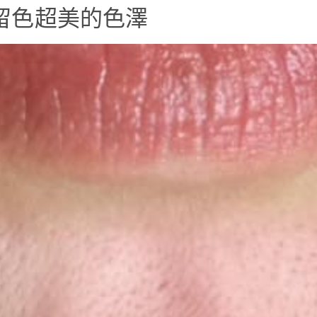
留色超美的色澤