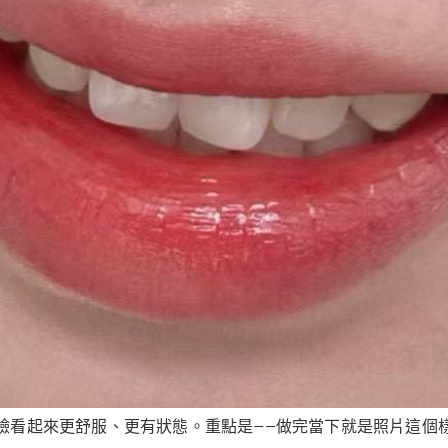
看起來更舒服、更有狀態。重點是——做完當下就是照片這個樣子