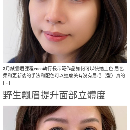
3月絨霧眉課程coco執行長示範作品如何可以快速上色 眉色
柔和更新後的手法和配色可以這麼美有沒有眉毛（型）真的
[…]
野生飄眉提升面部立體度