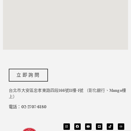
立即詢問
台北市大安區忠孝東路四段166號11樓-1號 （彰化銀行、Mango樓
上）
電話：02-2707-6180