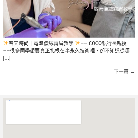
春天時尚｜電流儀絨霧眉教學
—— COCO執行長親授
——很多同學想要真正扎根在半永久技術裡，卻不知道從哪
[…]
下一篇
→