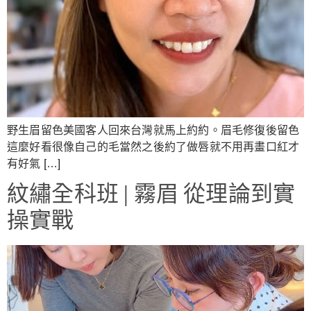
野生眉留色美國客人回來台灣就馬上約約。眉毛修復後留色
這麼好看很像自己的毛當然之後約了做唇就不用再畫口紅才
有好氣 […]
紋繡全科班 | 霧眉 從理論到實
操實戰