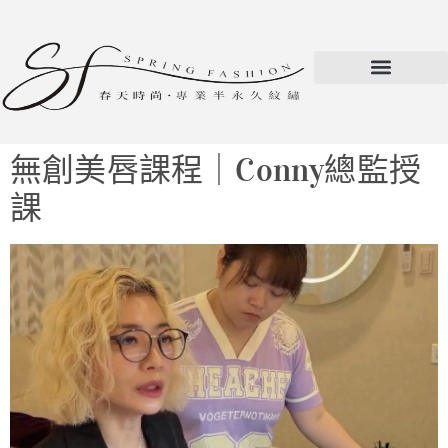
無創美唇課程｜Conny總監授
課