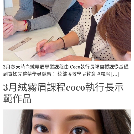
3月春天時尚絨霧眉專業課程由 Coco執行長親自授課從基礎
到實操完整帶學員練習： 紋繡 #教學 #教育 #霧眉 […]
3月絨霧眉課程coco執行長示
範作品