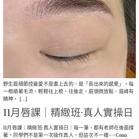
野生眉細節控最愛不是畫上去的，是「長出來的感覺」。每
一根順著毛流，輕輕往上梳、往後走，眉頭微放鬆、眉峰有
精神， […]
11月唇課｜精緻班·真人實操日
11月唇課｜精緻班·真人實操日｜每一筆，都有老師在後面撐
著。同學們不是第一次操作真人，但這次不一樣——Conn