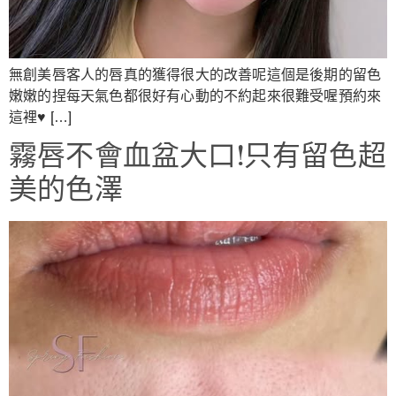
無創美唇客人的唇真的獲得很大的改善呢這個是後期的留色
嫩嫩的捏每天氣色都很好有心動的不約起來很難受喔預約來
這裡♥ […]
霧唇不會血盆大口!只有留色超
美的色澤