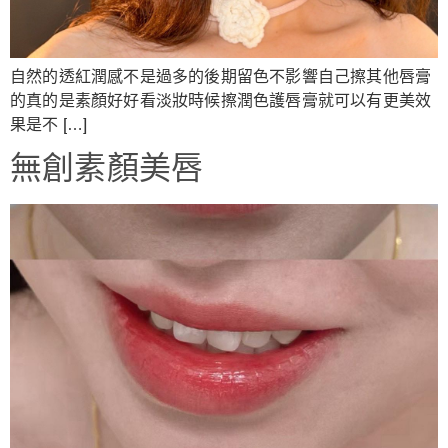
自然的透紅潤感不是過多的後期留色不影響自己擦其他唇膏
的真的是素顏好好看淡妝時候擦潤色護唇膏就可以有更美效
果是不 […]
無創素顏美唇