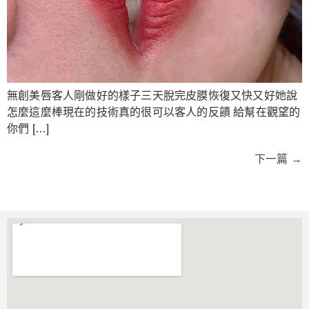
無創美唇客人剛做好的樣子三天脫完皮膜恢復又快又好她說
怎麼這麼棒現在的技術真的很可以客人的反饋 給幫在觀望的
你們 […]
下一篇
→