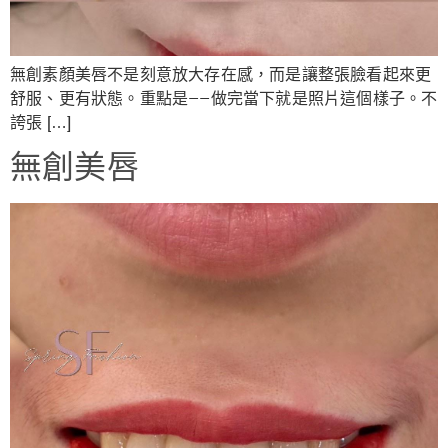
無創素顏美唇不是刻意放大存在感，而是讓整張臉看起來更
舒服、更有狀態。重點是——做完當下就是照片這個樣子。不
誇張 […]
無創美唇