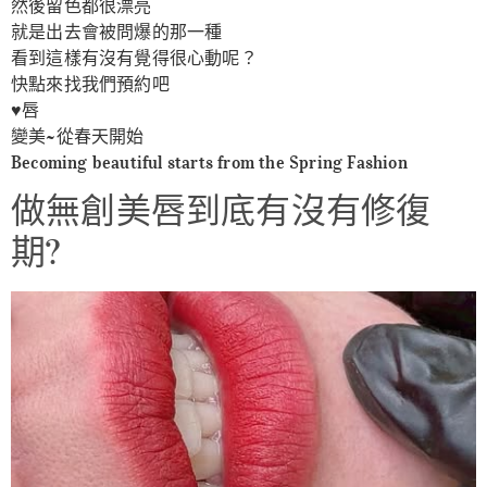
然後留色都很漂亮
就是出去會被問爆的那一種
看到這樣有沒有覺得很心動呢？
快點來找我們預約吧
♥️唇
變美~從春天開始
Becoming beautiful starts from the Spring Fashion
做無創美唇到底有沒有修復
期?