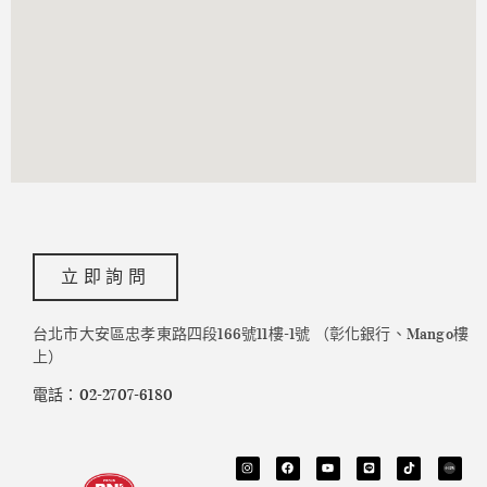
立即詢問
台北市大安區忠孝東路四段166號11樓-1號 （彰化銀行、Mango樓
上）
電話：02-2707-6180