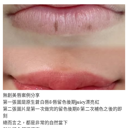
無創美唇案例分享
第一張圖是原生蒼白唇&唇留色後期juicy漂亮紅
第二張圖片是第一次做完的留色後期&第二次補色之後的即
刻
總而言之，都是非常的自然當下