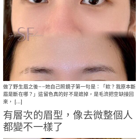
做了野生眉之後——她自己照鏡子第一句是：「欸？我原本斷
眉是斷在哪？」這留色真的好不是遮掉，是毛流把空缺接回
來， […]
有層次的眉型，像去微整個人
都變不一樣了