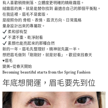
有人喜歡稍微俐落、立體度更明確的精緻霧眉。
絨霧眉的美，就是能替你找到 最適合自己的那個平衡點。
在我這裡，眉毛不是套版，
是按照你的 骨相、表情、眉流方向、日常風格
量身設計出來的專屬款。
柔和卻有型
不濃不重、乾淨耐看
素顏也能亮起來的那種自然
新的一年，眉毛先整理好，精神就先贏一半。
想把眉毛做到「剛剛好，就是好看」，歡迎來找春天
♥️眉毛
變美~從春天開始
Becoming beautiful starts from the Spring Fashion
年底想開運，眉毛要先到位