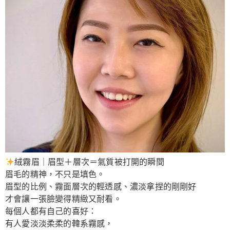
絨霧眉｜眉型＋層次＝氣質被打開的瞬間
眉毛的精神，不只是填色。
眉型的比例、霧面層次的輕透感、濃淡拿捏的剛剛好
才會讓一張臉變得精緻又耐看。
每個人都有自己的喜好：
有人愛淡淡柔柔的韓系霧感，