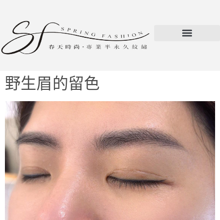
野生眉的留色