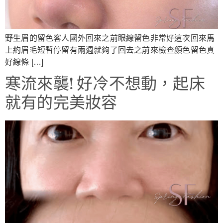
野生眉的留色客人國外回來之前眼線留色非常好這次回來馬
上約眉毛短暫停留有兩週就夠了回去之前來檢查顏色留色真
好線條 […]
寒流來襲! 好冷不想動，起床
就有的完美妝容