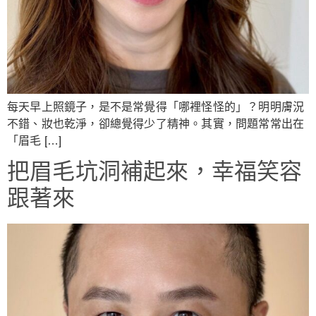
每天早上照鏡子，是不是常覺得「哪裡怪怪的」？明明膚況
不錯、妝也乾淨，卻總覺得少了精神。其實，問題常常出在
「眉毛 […]
把眉毛坑洞補起來，幸福笑容
跟著來