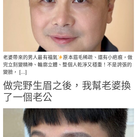
老婆帶來的男人最有福氣
原本眉毛稀疏、還有小疤痕，做
完立刻變精神、輪廓立體、整個人乾淨又穩重！不是誇張的
變臉， […]
做完野生眉之後，我幫老婆換
了一個老公