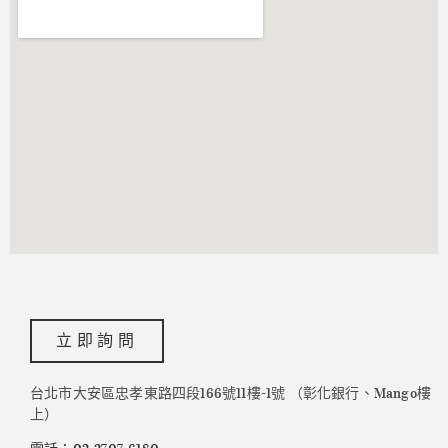
立即詢問
台北市大安區忠孝東路四段166號11樓-1號 （彰化銀行、Mango樓
上）