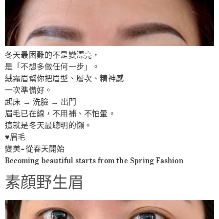
冬天最困難的不是變漂亮，
是「不想多做任何一步」。
絨霧眉幫你把眉型、層次、精神感
一次準備好。
起床 → 洗臉 → 出門
眉毛已在線，不用補、不怕暈。
這就是冬天最聰明的懶。
♥️眉毛
變美~從春天開始
Becoming beautiful starts from the Spring Fashion
素顔野生眉