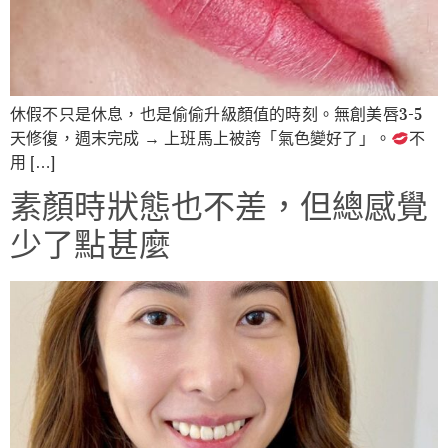
休假不只是休息，也是偷偷升級顏值的時刻。無創美唇3-5
天修復，週末完成 → 上班馬上被誇「氣色變好了」。
不
用 […]
素顏時狀態也不差，但總感覺
少了點甚麼