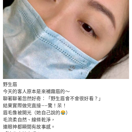
野生眉
今天的客人原本是來補霧眉的～
聊著聊著忽然好奇：「野生眉會不會很好看？」
結果實際做完直接——驚！呆！
眉毛像被開光（她自己說的
）
毛流柔自然、線條乾淨，
連眼神都瞬間有故事感。