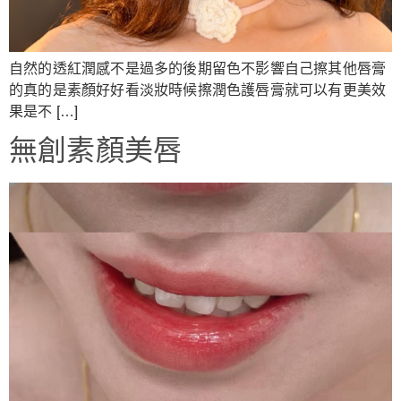
自然的透紅潤感不是過多的後期留色不影響自己擦其他唇膏
的真的是素顏好好看淡妝時候擦潤色護唇膏就可以有更美效
果是不 […]
無創素顏美唇