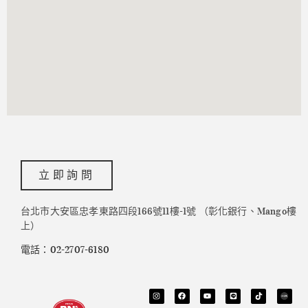
立即詢問
台北市大安區忠孝東路四段166號11樓-1號 （彰化銀行、Mango樓
上）
電話：02-2707-6180