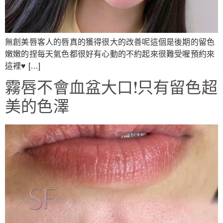
無創美唇客人的唇真的獲得很大的改善呢這個是後期的留色
嫩嫩的捏每天氣色都很好有心動的不約起來很難受喔預約來
這裡♥ […]
霧唇不會血盆大口!只有留色超
美的色澤