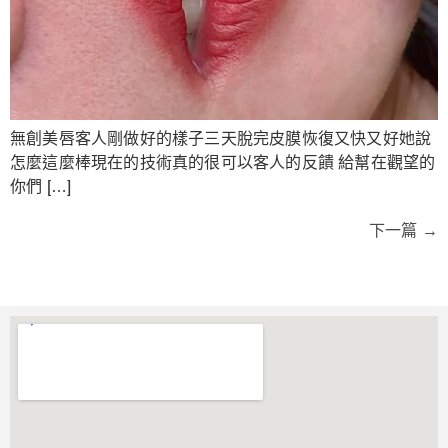
無創美唇客人剛做好的樣子三天脫完皮膜恢復又快又好她說
怎麼這麼棒現在的技術真的很可以客人的反饋 給幫在觀望的
你們 […]
下一篇
→