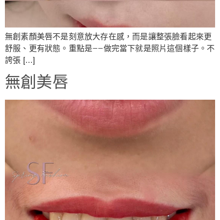
無創素顏美唇不是刻意放大存在感，而是讓整張臉看起來更
舒服、更有狀態。重點是——做完當下就是照片這個樣子。不
誇張 […]
無創美唇