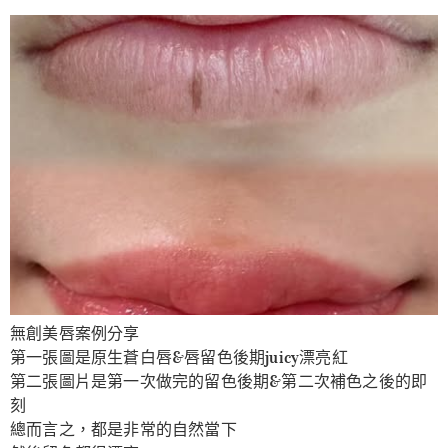
無創美唇案例分享
第一張圖是原生蒼白唇&唇留色後期juicy漂亮紅
第二張圖片是第一次做完的留色後期&第二次補色之後的即
刻
總而言之，都是非常的自然當下