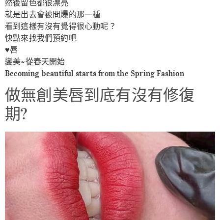
然後留色都很漂亮
就是出去會被問爆的那一種
看到這樣有沒有覺得很心動呢？
快點來找我們預約吧
♥️唇
變美~從春天開始
Becoming beautiful starts from the Spring Fashion
做無創美唇到底有沒有修復
期?