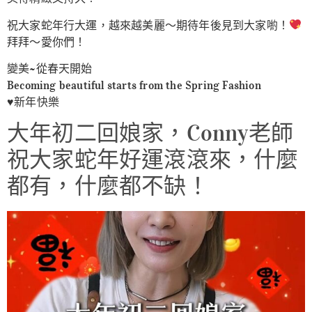
祝大家蛇年行大運，越來越美麗～期待年後見到大家喲！
拜拜～愛你們！
變美~從春天開始
Becoming beautiful starts from the Spring Fashion
♥️新年快樂
大年初二回娘家，Conny老師
祝大家蛇年好運滾滾來，什麼
都有，什麼都不缺！