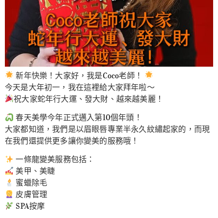
新年快樂！大家好，我是Coco老師！
今天是大年初一，我在這裡給大家拜年啦～
祝大家蛇年行大運、發大財、越來越美麗！
春天美學今年正式邁入第10個年頭！
大家都知道，我們是以眉眼唇專業半永久紋繡起家的，而現
在我們還提供更多讓你變美的服務哦！
一條龍變美服務包括：
美甲、美睫
蜜蠟除毛
皮膚管理
SPA按摩