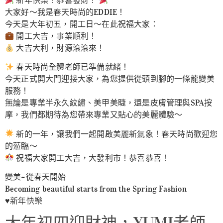
大家好～我是春天時尚的EDDIE！
今天是大年初五，開工日～在此祝福大家：
開工大吉，事業順利！
大吉大利，財源滾滾來！
春天時尚全體老師已準備就緒！
今天正式開大門迎接大家，為您提供從頭到腳的一條龍變美
服務！
無論是專業半永久紋繡、美甲美睫，還是皮膚管理與SPA按
摩，我們都期待為您帶來專業又貼心的美麗體驗～
新的一年，讓我們一起開啟美麗新氣象！春天時尚歡迎您
的蒞臨～
祝福大家開工大吉，大發利市！恭喜恭喜！
變美~從春天開始
Becoming beautiful starts from the Spring Fashion
♥️新年快樂