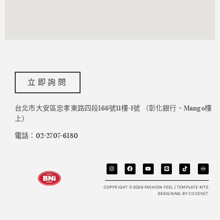
立即詢問
台北市大安區忠孝東路四段166號11樓-1號 （彰化銀行、Mango樓
上）
電話：02-2707-6180
COPYRIGHT © 2026 FASHION FEEL | TEMPLATE KITS
DESIGNING BY
CODENET​