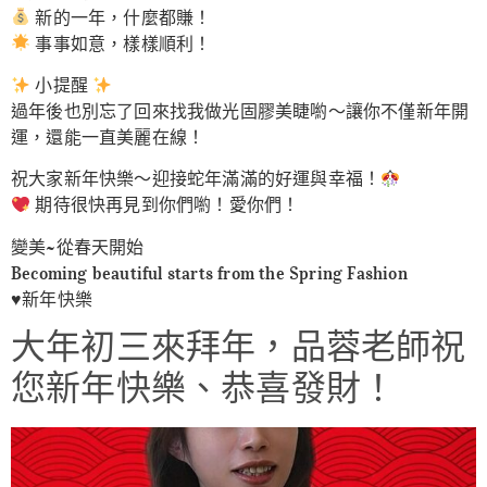
新的一年，什麼都賺！
事事如意，樣樣順利！
小提醒
過年後也別忘了回來找我做光固膠美睫喲～讓你不僅新年開
運，還能一直美麗在線！
祝大家新年快樂～迎接蛇年滿滿的好運與幸福！
期待很快再見到你們喲！愛你們！
變美~從春天開始
Becoming beautiful starts from the Spring Fashion
♥️新年快樂
大年初三來拜年，品蓉老師祝
您新年快樂、恭喜發財！