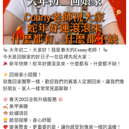
大年初二，大家好！我是春天的Conny老師！
今天是回娘家的好日子～在這裡先祝大家：
新年快樂！蛇年好運滾滾來，什麼都有，什麼都不缺！
回娘家小提醒！
就像回家團聚一樣，歡迎我們的舊客人定期回來，讓我們像
好朋友、家人一樣常常見面聊聊！
春天2025全新升級服務
美甲美睫
紋繡項目
臉部按摩、身心紓壓
變美聚會，更重要的是，讓你感受到像家一樣的溫暖！