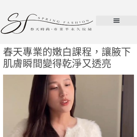
春天專業的嫩白課程，讓腋下
肌膚瞬間變得乾淨又透亮