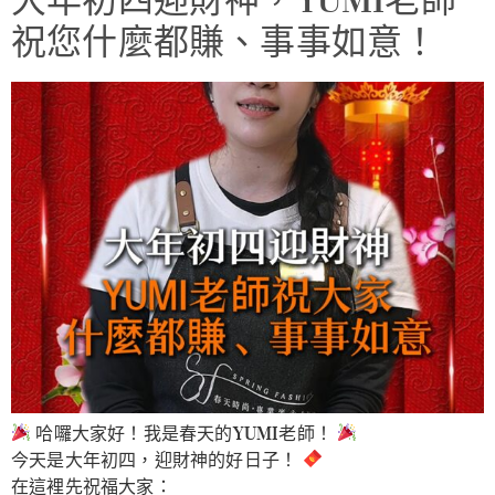
大年初四迎財神，YUMI老師
祝您什麼都賺、事事如意！
哈囉大家好！我是春天的YUMI老師！
今天是大年初四，迎財神的好日子！
在這裡先祝福大家：