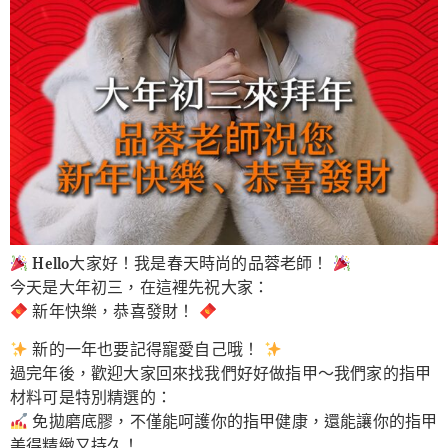
Hello大家好！我是春天時尚的品蓉老師！
今天是大年初三，在這裡先祝大家：
新年快樂，恭喜發財！
新的一年也要記得寵愛自己哦！
過完年後，歡迎大家回來找我們好好做指甲～我們家的指甲
材料可是特別精選的：
免拋磨底膠，不僅能呵護你的指甲健康，還能讓你的指甲
美得精緻又持久！