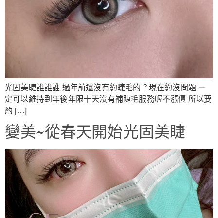
光固美睫誰誰誰 過年前還沒有約睫毛的？現在約沒問題 一
定可以維持到年後年限十天沒有補睫毛服務喔不漲價 所以要
約 […]
變美~從春天開始光固美睫