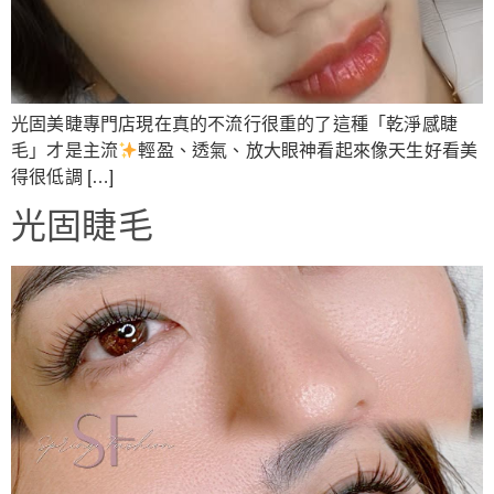
光固美睫專門店現在真的不流行很重的了這種「乾淨感睫
毛」才是主流
輕盈、透氣、放大眼神看起來像天生好看美
得很低調 […]
光固睫毛