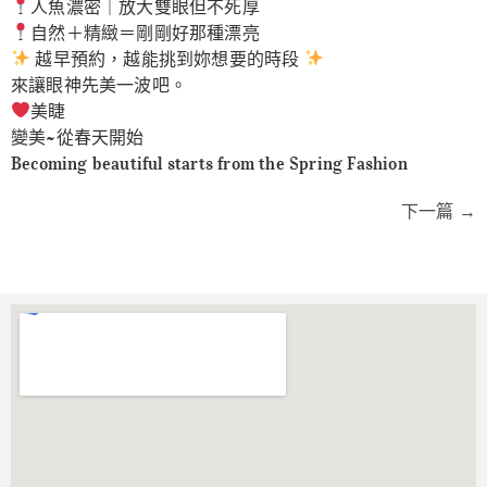
人魚濃密｜放大雙眼但不死厚
自然＋精緻＝剛剛好那種漂亮
越早預約，越能挑到妳想要的時段
來讓眼神先美一波吧。
美睫
變美~從春天開始
Becoming beautiful starts from the Spring Fashion
下一篇
→