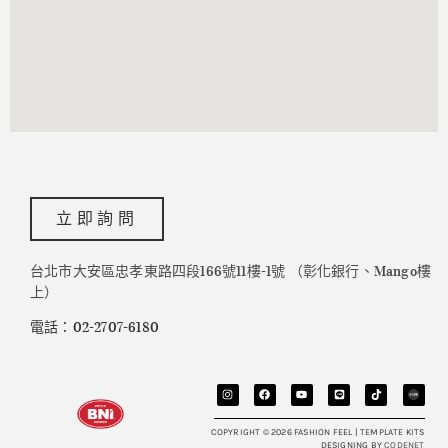
立即詢問
台北市大安區忠孝東路四段166號11樓-1號 （彰化銀行、Mango樓
上）
電話：02-2707-6180
COPYRIGHT © 2026 FASHION FEEL | TEMPLATE KITS
DESIGNING BY
CODENET​