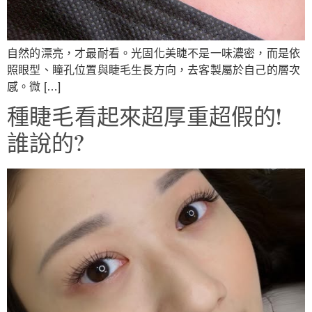
自然的漂亮，才最耐看。光固化美睫不是一味濃密，而是依
照眼型、瞳孔位置與睫毛生長方向，去客製屬於自己的層次
感。微 […]
種睫毛看起來超厚重超假的!
誰說的?