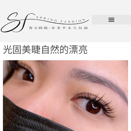
光固美睫自然的漂亮