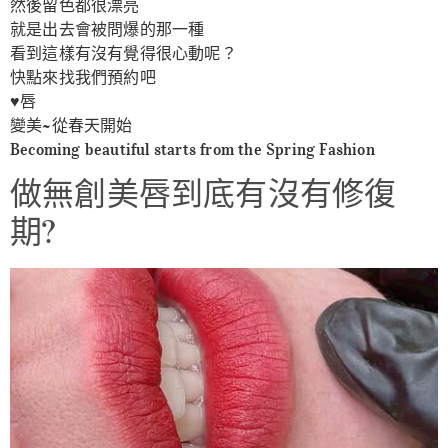
然後留色都很漂亮
就是出去會被問爆的那一種
看到這樣有沒有覺得很心動呢？
快點來找我們預約吧
♥️唇
變美~從春天開始
Becoming beautiful starts from the Spring Fashion
做無創美唇到底有沒有修復
期?