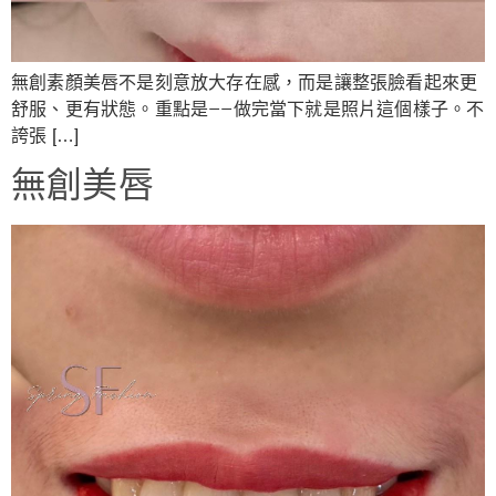
無創素顏美唇不是刻意放大存在感，而是讓整張臉看起來更
舒服、更有狀態。重點是——做完當下就是照片這個樣子。不
誇張 […]
無創美唇