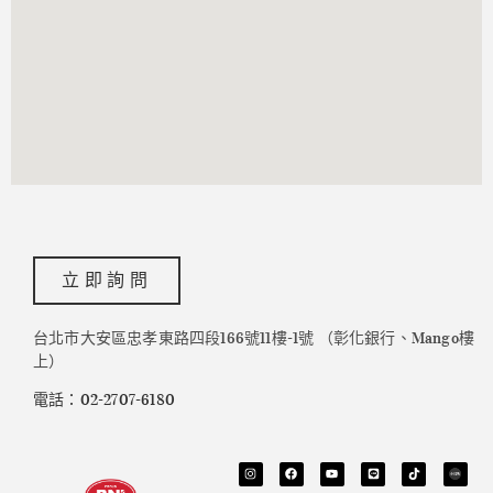
立即詢問
台北市大安區忠孝東路四段166號11樓-1號 （彰化銀行、Mango樓
上）
電話：02-2707-6180