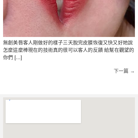
無創美唇客人剛做好的樣子三天脫完皮膜恢復又快又好她說
怎麼這麼棒現在的技術真的很可以客人的反饋 給幫在觀望的
你們 […]
下一篇
→