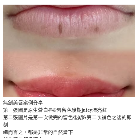
無創美唇案例分享
第一張圖是原生蒼白唇&唇留色後期juicy漂亮紅
第二張圖片是第一次做完的留色後期&第二次補色之後的即
刻
總而言之，都是非常的自然當下