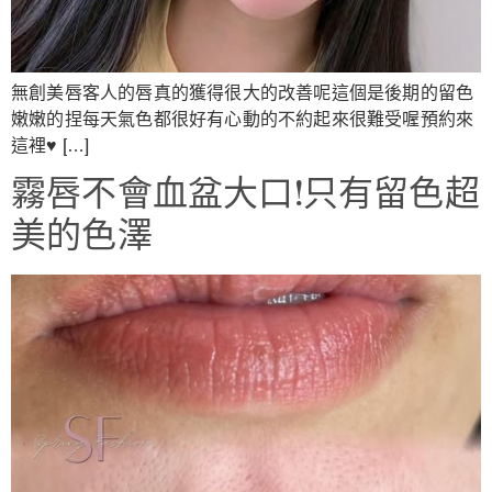
無創美唇客人的唇真的獲得很大的改善呢這個是後期的留色
嫩嫩的捏每天氣色都很好有心動的不約起來很難受喔預約來
這裡♥ […]
霧唇不會血盆大口!只有留色超
美的色澤