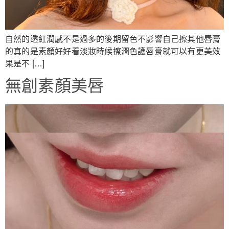
自然的透紅潤感不是過多的後期留色不影響自己擦其他唇膏
的真的是素顏好好看淡妝時候擦潤色護唇膏就可以有更美效
果是不 […]
無創素顏美唇