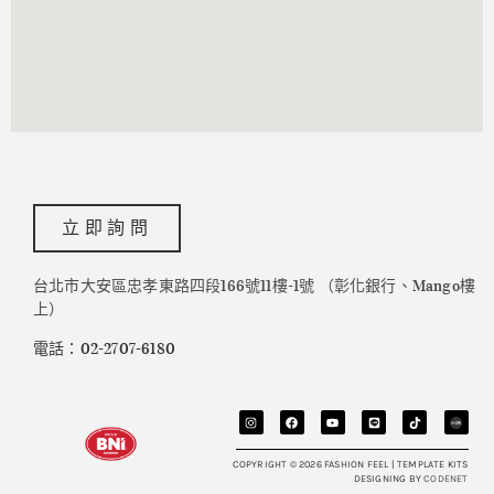
立即詢問
台北市大安區忠孝東路四段166號11樓-1號 （彰化銀行、Mango樓
上）
電話：02-2707-6180
COPYRIGHT © 2026 FASHION FEEL | TEMPLATE KITS
DESIGNING BY
CODENET​