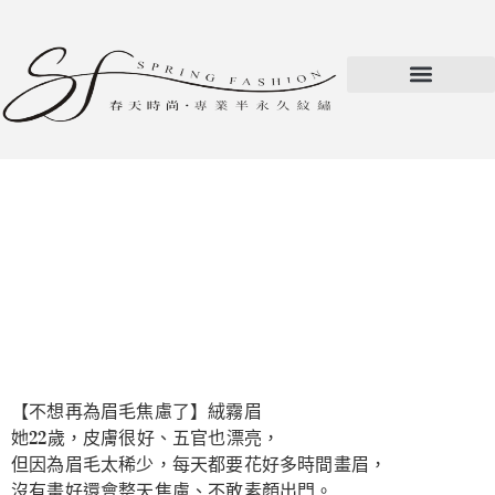
【不想再為眉毛焦慮了】絨霧眉
她22歲，皮膚很好、五官也漂亮，
但因為眉毛太稀少，每天都要花好多時間畫眉，
沒有畫好還會整天焦慮、不敢素顏出門。