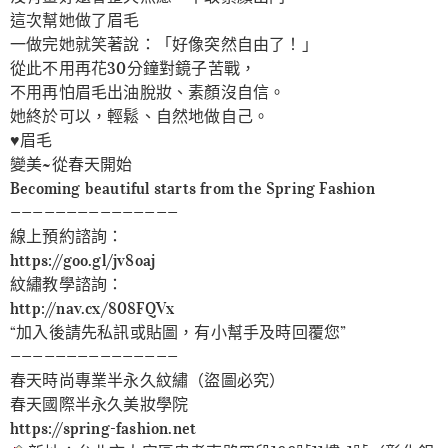
這次幫她做了眉毛
一做完她就笑著說：「好像突然自由了！」
從此不用再花30分鐘對鏡子苦戰，
不用再怕眉毛出油脫妝、素顏沒自信。
她終於可以，輕鬆、自然地做自己。
♥️眉毛
變美~從春天開始
Becoming beautiful starts from the Spring Fashion
———————————————
線上預約諮詢：
https://goo.gl/jv8oaj
紋繡教學諮詢：
http://nav.cx/808FQVx
“加入後請先私訊或貼圖，有小幫手及時回覆您”
———————————————
春天時尚專業半永久紋繡（盜圖必究）
春天國際半永久美妝學院
https://spring-fashion.net