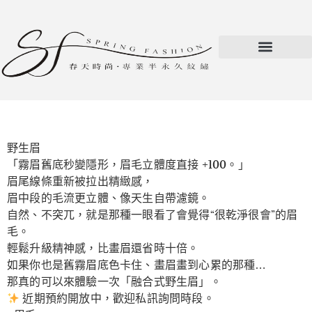
野生眉
「霧眉舊底秒變隱形，眉毛立體度直接 +100。」
眉尾線條重新被拉出精緻感，
眉中段的毛流更立體、像天生自帶濾鏡。
自然、不突兀，就是那種一眼看了會覺得“很乾淨很會”的眉
毛。
輕鬆升級精神感，比畫眉還省時十倍。
如果你也是舊霧眉底色卡住、畫眉畫到心累的那種…
那真的可以來體驗一次「融合式野生眉」。
近期預約開放中，歡迎私訊詢問時段。