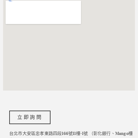
立即詢問
台北市大安區忠孝東路四段166號11樓-1號 （彰化銀行、Mango樓