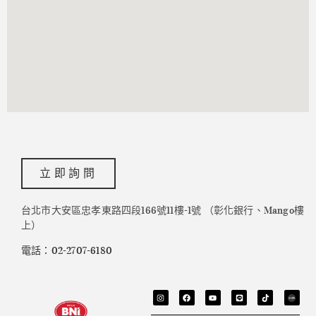
立即詢問
台北市大安區忠孝東路四段166號11樓-1號 （彰化銀行、Mango樓
上）
電話：02-2707-6180