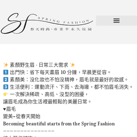
素顏野生眉 · 日常三大需求
出門快：省下每天畫眉 10 分鐘，早晨更從容。
素顏美：沒化妝也不怕沒精神，眉毛就是最好的妝感。
生活便利：運動流汗、下雨、去海邊，都不怕眉毛消失。
一次解決稀疏、高低、沒型的困擾，
讓眉毛成為你生活裡最輕鬆的美麗日常。
♥️眉毛
變美~從春天開始
Becoming beautiful starts from the Spring Fashion
———————————————