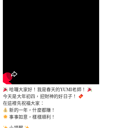
哈囉大家好！我是春天的YUMI老師！
今天是大年初四，迎財神的好日子！
在這裡先祝福大家：
新的一年，什麼都賺！
事事如意，樣樣順利！
小提醒