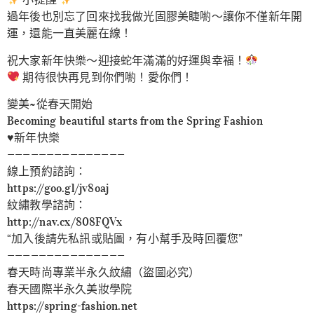
過年後也別忘了回來找我做光固膠美睫喲～讓你不僅新年開
運，還能一直美麗在線！
祝大家新年快樂～迎接蛇年滿滿的好運與幸福！
期待很快再見到你們喲！愛你們！
變美~從春天開始
Becoming beautiful starts from the Spring Fashion
♥️新年快樂
———————————————
線上預約諮詢：
https://goo.gl/jv8oaj
紋繡教學諮詢：
http://nav.cx/808FQVx
“加入後請先私訊或貼圖，有小幫手及時回覆您”
———————————————
春天時尚專業半永久紋繡（盜圖必究）
春天國際半永久美妝學院
https://spring-fashion.net