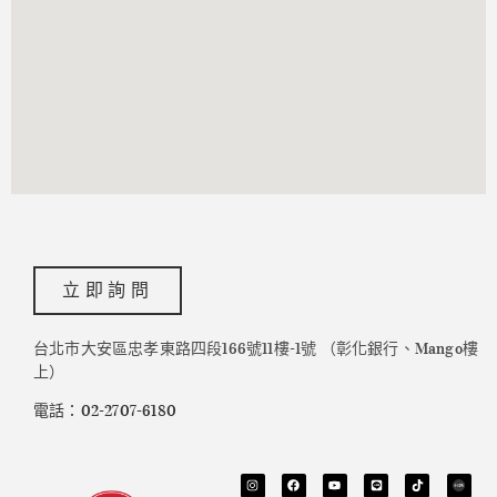
立即詢問
台北市大安區忠孝東路四段166號11樓-1號 （彰化銀行、Mango樓
上）
電話：02-2707-6180