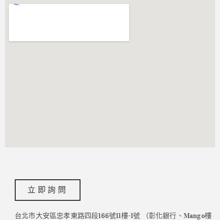
立即詢問
台北市大安區忠孝東路四段166號11樓-1號 （彰化銀行、Mango樓