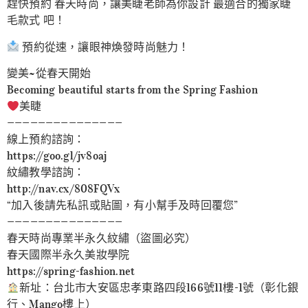
趕快預約 春天時尚，讓美睫老師為你設計 最適合的獨家睫
毛款式 吧！
預約從速，讓眼神煥發時尚魅力！
變美~從春天開始
Becoming beautiful starts from the Spring Fashion
美睫
———————————————
線上預約諮詢：
https://goo.gl/jv8oaj
紋繡教學諮詢：
http://nav.cx/808FQVx
“加入後請先私訊或貼圖，有小幫手及時回覆您”
———————————————
春天時尚專業半永久紋繡（盜圖必究）
春天國際半永久美妝學院
https://spring-fashion.net
新址：台北市大安區忠孝東路四段166號11樓-1號（彰化銀
行、Mango樓上）