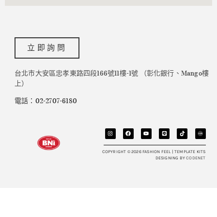
立即詢問
台北市大安區忠孝東路四段166號11樓-1號 （彰化銀行、Mango樓
上）
電話：02-2707-6180
COPYRIGHT © 2026 FASHION FEEL | TEMPLATE KITS
DESIGNING BY
CODENET​