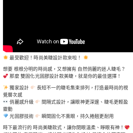
最受歡迎！時尚美睫設計款來啦！
想要 根根分明的時尚感，又想擁有 自然俏麗的迷人睫毛？
那麼 雙固化光固膠設計款美睫，就是你的最佳選擇！
獨家設計
長短不一的睫毛集束排列，打造最時尚的視
覺層次感
俏麗感升級
間隔式設計，讓眼神更深邃、睫毛更輕盈
靈動
光固膠技術
瞬間固化不熏眼，持久捲翹更耐用
時下最流行的 時尚美睫款式，讓你閉眼溫柔、睜眼有神！