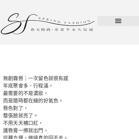
無創霧唇｜一次留色就很有感
年底聚會多、行程滿，
最需要的不是濃妝，
而是隨時都在線的好氣色。
唇色對了，
整張臉就亮了。
不用天天補口紅，
護唇膏一擦就出門，
這種方便，做過真的回不去。