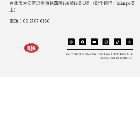
台北市大安區忠孝東路四段166號11樓-1號 （彰化銀行、Mango樓
上）
電話：02-2707-6180
COPYRIGHT © 2026 FASHION FEEL | TEMPLATE KITS
DESIGNING BY
CODENET​