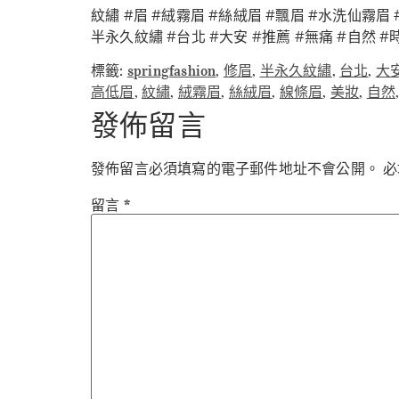
紋繡 #眉 #絨霧眉 #絲絨眉 #飄眉 #水洗仙霧眉 
半永久紋繡 #台北 #大安 #推薦 #無痛 #自然 #時
標籤:
springfashion
,
修眉
,
半永久紋繡
,
台北
,
大
高低眉
,
紋繡
,
絨霧眉
,
絲絨眉
,
線條眉
,
美妝
,
自然
發佈留言
發佈留言必須填寫的電子郵件地址不會公開。
必
留言
*