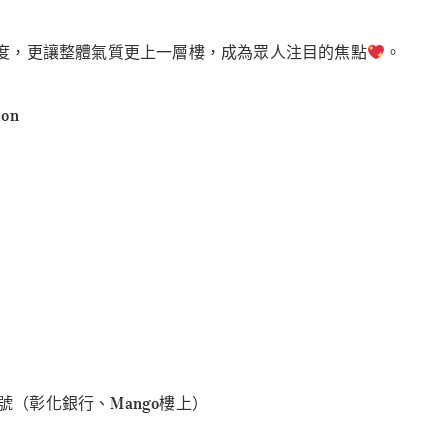
度，更讓整體氣質更上一層樓，成為眾人注目的焦點
。
ion
1號（彰化銀行、Mango樓上）