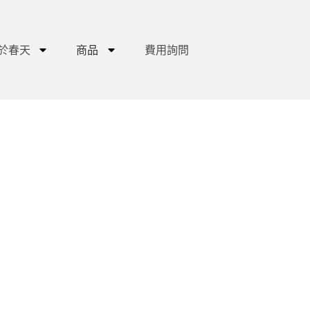
於春天
商品
費用詢問