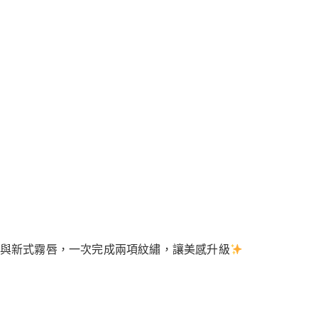
與新式霧唇，一次完成兩項紋繡，讓美感升級