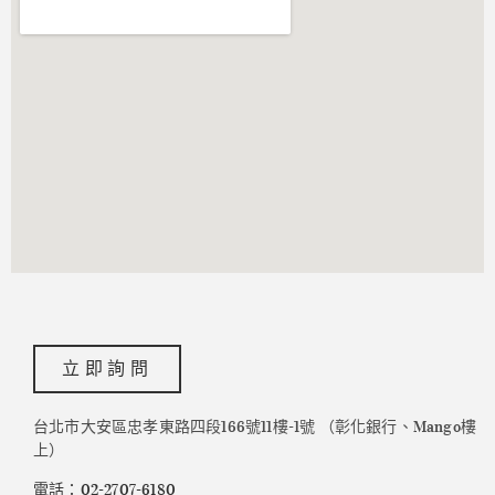
立即詢問
台北市大安區忠孝東路四段166號11樓-1號 （彰化銀行、Mango樓
上）
電話：02-2707-6180