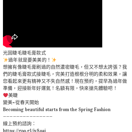
光固睫毛睫毛膏款式
過年就是要美美的！
想擁有像睫毛膏刷過的自然濃密睫毛，但又不想太誇張？我
們的睫毛膏款式接睫毛，完美打造根根分明的柔和效果，讓
您看起來更有精神又不失自然感！現在預約，提早為過年做
準備，迎接新年好運氣！名額有限，快來搶先體驗吧！
美睫
變美~從春天開始
Becoming beautiful starts from the Spring Fashion
———————————————
線上預約諮詢：
https://goo.gl/jv8oaj