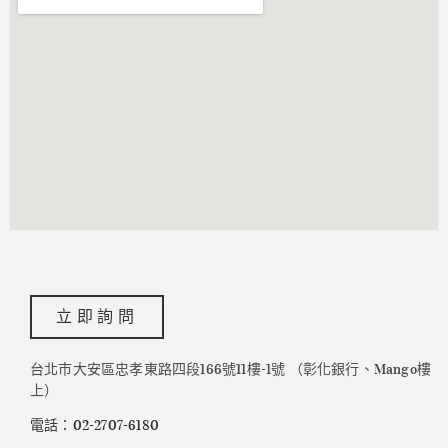
立即詢問
台北市大安區忠孝東路四段166號11樓-1號 （彰化銀行、Mango樓
上）
電話：02-2707-6180