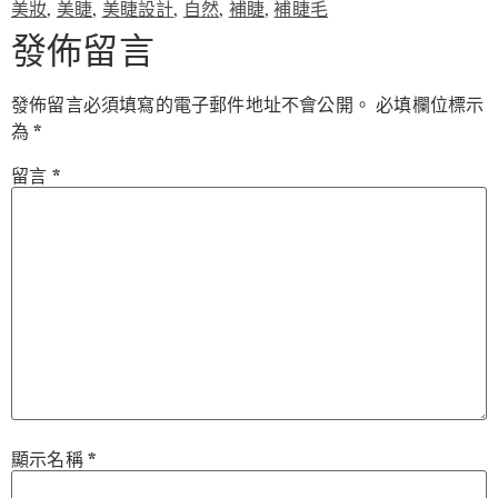
美妝
,
美睫
,
美睫設計
,
自然
,
補睫
,
補睫毛
發佈留言
發佈留言必須填寫的電子郵件地址不會公開。
必填欄位標示
為
*
留言
*
顯示名稱
*