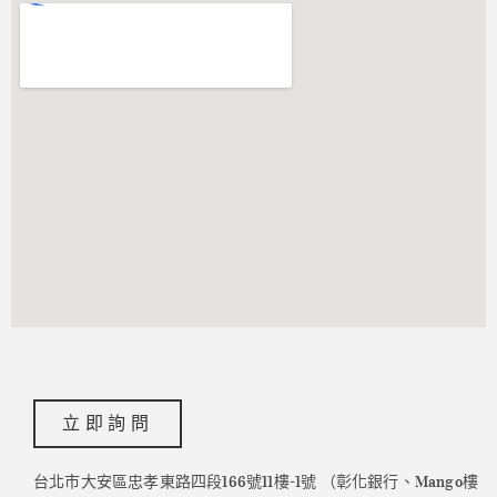
立即詢問
台北市大安區忠孝東路四段166號11樓-1號 （彰化銀行、Mango樓