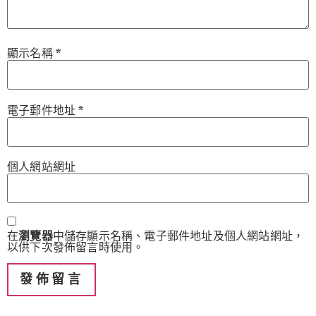
顯示名稱
*
電子郵件地址
*
個人網站網址
在
瀏覽器
中儲存顯示名稱、電子郵件地址及個人網站網址，
以供下次發佈留言時使用。