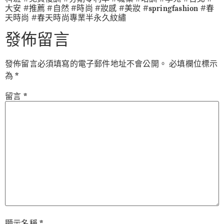
大安 #推薦 #自然 #時尚 #妝感 #美妝 #springfashion #春
天時尚 #春天時尚專業半永久紋繡
發佈留言
發佈留言必須填寫的電子郵件地址不會公開。
必填欄位標示
為
*
留言
*
顯示名稱
*