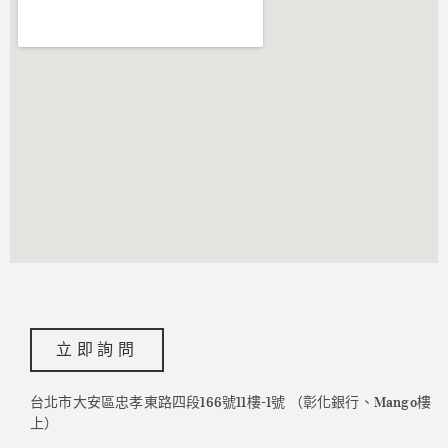
立即詢問
台北市大安區忠孝東路四段166號11樓-1號 （彰化銀行、Mango樓
上）