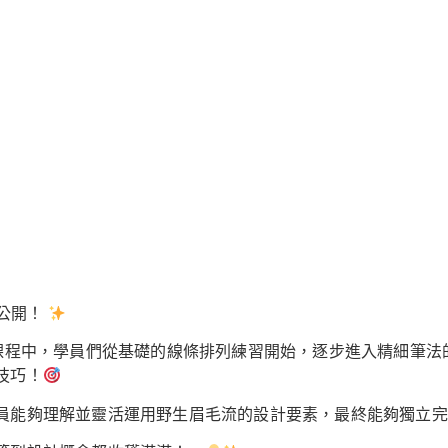
大公開！
課程中，學員們從基礎的線條排列練習開始，逐步進入精細筆法
技巧！
員能夠理解並靈活運用野生眉毛流的設計要素，最終能夠獨立