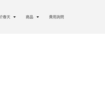
於春天
商品
費用詢問