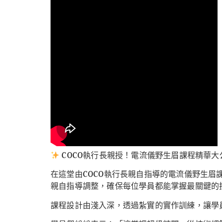
COCO執行長親授！電流儀野生眉課程精華
在這堂由COCO執行長親自指導的電流儀野生眉
親自指導調整，確保每位學員都能掌握最關鍵的
課程設計由淺入深，透過紮實的實作訓練，讓學