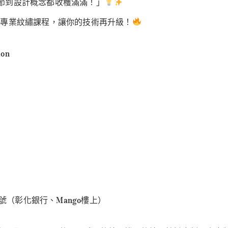
節到設計概念都收穫滿滿！」
的專業紋繡課程，讓你的技術再升級！
ion
1號（彰化銀行、Mango樓上）