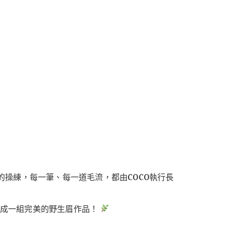
的操練，每一筆、每一道毛流，都由COCO執行長
完成一組完美的野生眉作品！